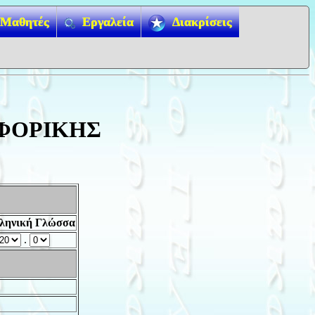
Μαθητές
Εργαλεία
Διακρίσεις
ΦΟΡΙΚΗΣ
ληνική Γλώσσα
.