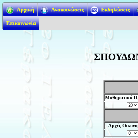
Αρχική
Ανακοινώσεις
Εκδηλώσεις
Επικοινωνία
ΣΠΟΥΔΩ
Μαθηματικά Π
Αρχές Οικονο