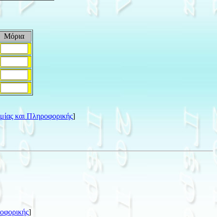
Μόρια
μίας και Πληροφορικής
]
ροφορικής
]