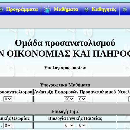
Προγράμματα
Μαθήματα
Καθηγητές
Ομάδα προσανατολισμού
Ν ΟΙΚΟΝΟΜΙΑΣ ΚΑΙ ΠΛΗΡΟ
Υπολογισμός μορίων
Υποχρεωτικά Μαθήματα
ροσανατολισμού
Ανάπτυξη Εφαρμογών Προσανατολισμού
Νεοελ
.
.
Επιλογή 1 ή 2
μικής Θεωρίας
Βιολογία Γενικής Παιδείας
.
.