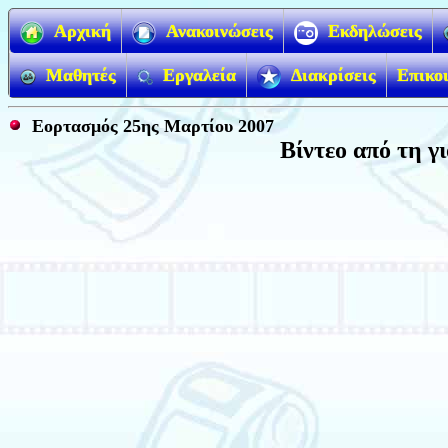
Αρχική
Ανακοινώσεις
Εκδηλώσεις
Μαθητές
Εργαλεία
Διακρίσεις
Επικο
Εορτασμός 25ης Μαρτίου 2007
Βίντεο από τη γ