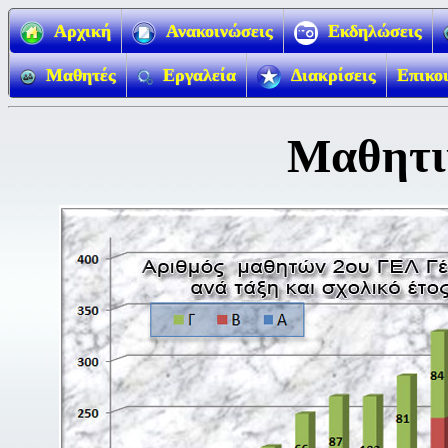
Αρχική
Ανακοινώσεις
Εκδηλώσεις
Μαθητές
Εργαλεία
Διακρίσεις
Επικο
Μαθητι