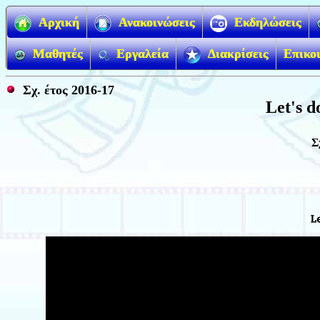
Αρχική
Ανακοινώσεις
Εκδηλώσεις
Μαθητές
Εργαλεία
Διακρίσεις
Επικο
Σχ. έτος 2016-17
Let's d
Σ