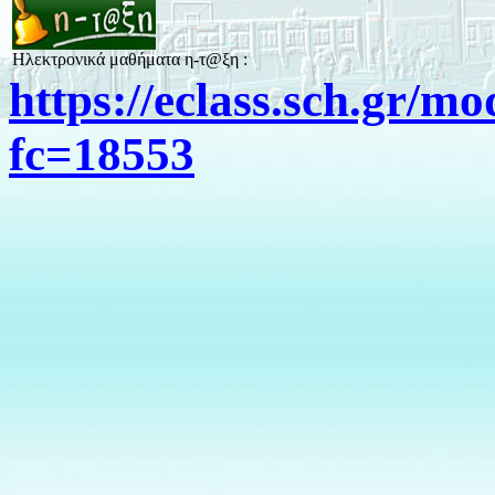
Ηλεκτρονικά μαθήματα η-τ@ξη :
https://eclass.sch.gr/m
fc=18553