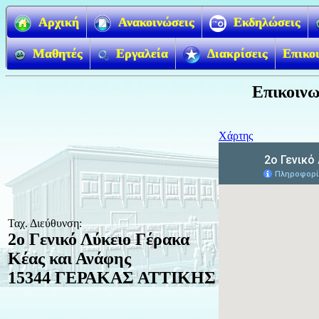
Αρχική
Ανακοινώσεις
Εκδηλώσεις
Μαθητές
Εργαλεία
Διακρίσεις
Επικο
Επικοινω
Χάρτης
Ταχ. Διεύθυνση:
2ο Γενικό Λύκειο Γέρακα
Κέας και Ανάφης
15344 ΓΕΡΑΚΑΣ ΑΤΤΙΚΗΣ