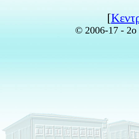
[
Κεντρ
© 2006-17 - 2o