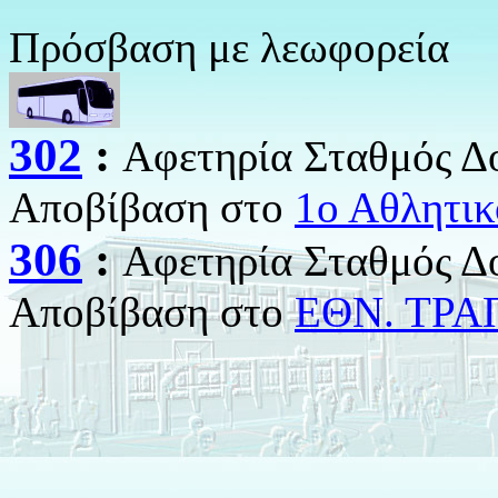
Πρόσβαση με λεωφορεία
302
:
Αφετηρία Σταθμός Δ
Αποβίβαση στο
1ο Αθλητικ
306
:
Αφετηρία Σταθμός Δ
Αποβίβαση στο
ΕΘΝ. ΤΡΑ