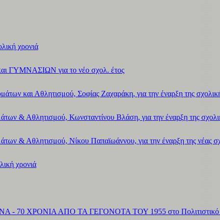
ολική χρονιά
αι ΓΥΜΝΑΣΙΩΝ για το νέο σχολ. έτος
άτων και Αθλητισμού, Σοφίας Ζαχαράκη, για την έναρξη της σχολικ
των & Αθλητισμού, Κωνσταντίνου Βλάση, για την έναρξη της σχολικ
ων & Αθλητισμού, Νίκου Παπαϊωάννου, για την έναρξη της νέας σχο
λική χρονιά
Α - 70 ΧΡΟΝΙΑ ΑΠΟ ΤΑ ΓΕΓΟΝΟΤΑ ΤΟΥ 1955 στο Πολιτιστικό Κέ