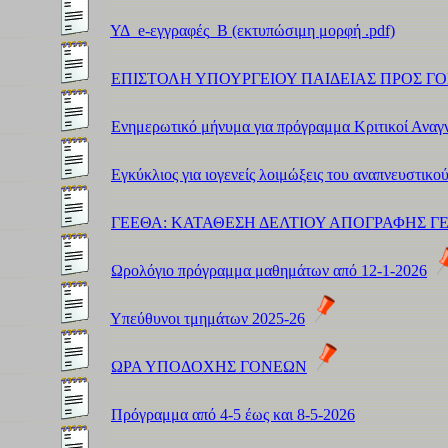
ΥΔ_e-εγγραφές_Β (εκτυπώσιμη μορφή .pdf)
ΕΠΙΣΤΟΛΗ ΥΠΟΥΡΓΕΙΟΥ ΠΑΙΔΕΙΑΣ ΠΡΟΣ ΓΟΝΕΙΣ
Ενημερωτικό μήνυμα για πρόγραμμα Κριτικοί Αναγ
Εγκύκλιος για ιογενείς λοιμώξεις του αναπνευστικο
ΓΕΕΘΑ: ΚΑΤΑΘΕΣΗ ΔΕΛΤΙΟΥ ΑΠΟΓΡΑΦΗΣ ΓΕΝΝΗΘ
Ωρολόγιο πρόγραμμα μαθημάτων από 12-1-2026
Υπεύθυνοι τμημάτων 2025-26
ΩΡΑ ΥΠΟΔΟΧΗΣ ΓΟΝΕΩΝ
Πρόγραμμα από 4-5 έως και 8-5-2026