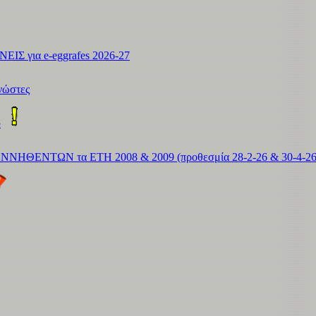
 για e-eggrafes 2026-27
νώστες
ύ
ΕΝΤΩΝ τα ΕΤΗ 2008 & 2009 (προθεσμία 28-2-26 & 30-4-26