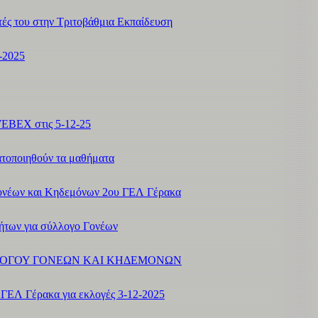
τές του στην Τριτοβάθμια Εκπαίδευση
-2025
WEBEX στις 5-12-25
τοποιηθούν τα μαθήματα
ονέων και Κηδεμόνων 2ου ΓΕΛ Γέρακα
ήτων για σύλλογο Γονέων
ΛΟΓΟΥ ΓΟΝΕΩΝ ΚΑΙ ΚΗΔΕΜΟΝΩΝ
ΓΕΛ Γέρακα για εκλογές 3-12-2025