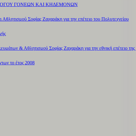
ΛΟΓΟΥ ΓΟΝΕΩΝ ΚΑΙ ΚΗΔΕΜΟΝΩΝ
 Αθλητισμού Σοφίας Ζαχαράκη για την επέτειο του Πολυτεχνείου
νής
ευμάτων & Αθλητισμού Σοφίας Ζαχαράκη για την εθνική επέτειο της
των το έτος 2008