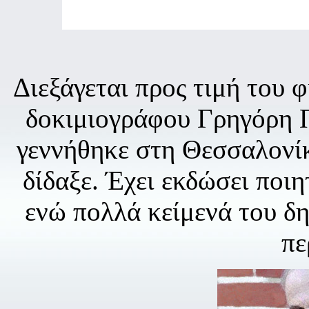
Διεξάγεται προς τιμή του 
δοκιμιογράφου Γρηγόρη Π
γεννήθηκε στη Θεσσαλονίκ
δίδαξε. Έχει εκδώσει ποιη
ενώ πολλά κείμενά του δη
πε