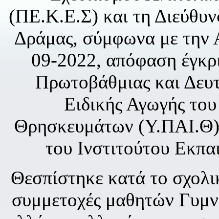
(ΠΕ.Κ.Ε.Σ) και τη Διεύθυ
Δράμας, σύμφωνα με την 
09-2022, απόφαση έγκρι
Πρωτοβάθμιας και Δευτ
Ειδικής Αγωγής του
Θρησκευμάτων (Υ.ΠΑΙ.Θ),
του Ινστιτούτου Εκπαι
Θεσπίστηκε κατά το σχολι
συμμετοχές μαθητών Γυμν