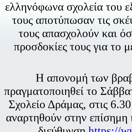
ελληνόφωνα σχολεία του ε
τους αποτύπωσαν τις σκέψ
τους απασχολούν και όσα
προσδοκίες τους για το μ
Η απονομή των βραβ
πραγματοποιηθεί το Σάββα
Σχολείο Δράμας, στις 6.3
αναρτηθούν στην επίσημη 
διεύθυνση
https://w