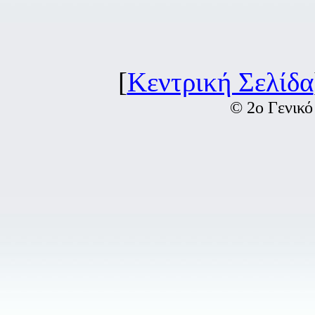
[
Κεντρική Σελίδα
© 2ο Γενικό